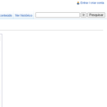
Entrar / criar conta
conteúdo
Ver histórico