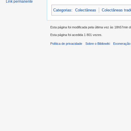
Link permanente
Categorias
:
Colectâneas
Colectâneas tra
Esta página foi modificada pela última vez às 18h57min 
Esta página foi acedida 1 801 vezes.
Política de privacidade
Sobre o Bibliowiki
Exoneração 