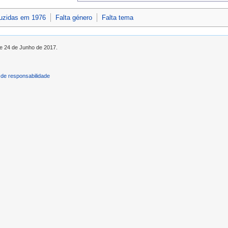
duzidas em 1976
Falta género
Falta tema
de 24 de Junho de 2017.
de responsabilidade