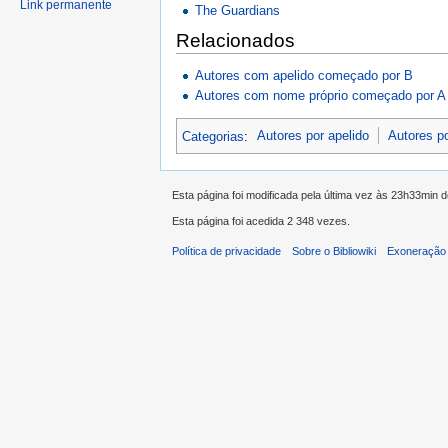
Link permanente
The Guardians
Relacionados
Autores com apelido começado por B
Autores com nome próprio começado por A
Categorias
:
Autores por apelido
Autores p
Esta página foi modificada pela última vez às 23h33min
Esta página foi acedida 2 348 vezes.
Política de privacidade
Sobre o Bibliowiki
Exoneração 