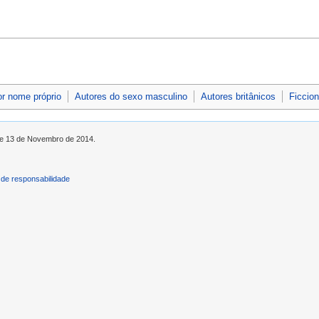
or nome próprio
Autores do sexo masculino
Autores britânicos
Ficcion
 de 13 de Novembro de 2014.
de responsabilidade