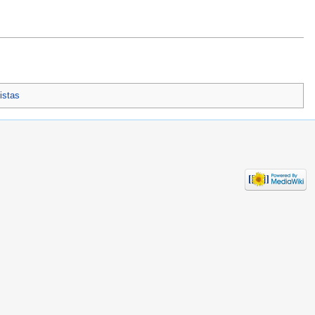
istas