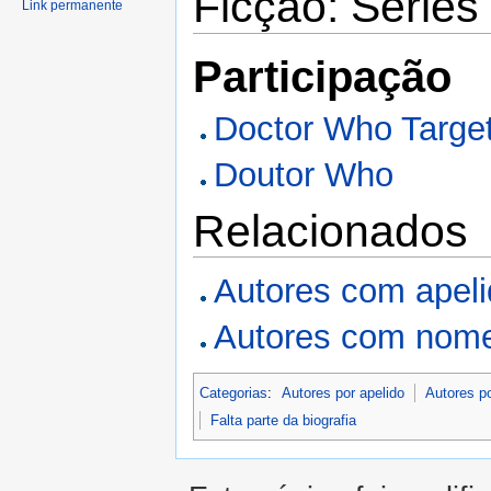
Ficção: Séries
Link permanente
Participação
Doctor Who Target
Doutor Who
Relacionados
Autores com apel
Autores com nome
Categorias
:
Autores por apelido
Autores p
Falta parte da biografia