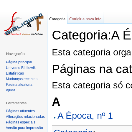
Categoria
Corrigir e nova info
Categoria:A É
Esta categoria org
Navegação
Página principal
Páginas na cat
Universo Bibliowiki
Estatísticas
Mudanças recentes
Esta categoria só c
Página aleatória
Ajuda
A
Ferramentas
Páginas afluentes
A Época, nº 1
Alterações relacionadas
Páginas especiais
Versão para impressão