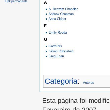
Link permanente
A
A. Bertram Chandler
Andrew Chapman
Anna Ciddor
E
Emily Rodda
G
Garth Nix
Gillian Rubinstein
Greg Egan
Categoria
:
Autores
Esta página foi modifi
Fevereiro de 2007.