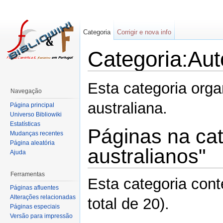
Categoria
Corrigir e nova info
Categoria:Aut
Esta categoria org
Navegação
australiana.
Página principal
Universo Bibliowiki
Estatísticas
Páginas na cat
Mudanças recentes
Página aleatória
australianos"
Ajuda
Ferramentas
Esta categoria con
Páginas afluentes
Alterações relacionadas
total de 20).
Páginas especiais
Versão para impressão