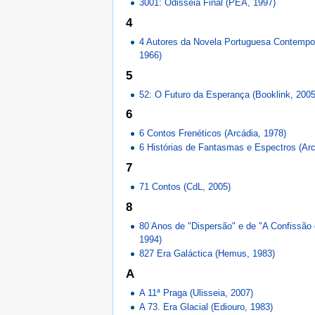
3001: Odisseia Final (PEA, 1997)
4
4 Autores da Novela Portuguesa Contempor
1966)
5
52: O Futuro da Esperança (Booklink, 2005
6
6 Contos Frenéticos (Arcádia, 1978)
6 Histórias de Fantasmas e Espectros (Arc
7
71 Contos (CdL, 2005)
8
80 Anos de "Dispersão" e de "A Confissão 
1994)
827 Era Galáctica (Hemus, 1983)
A
A 11ª Praga (Ulisseia, 2007)
A 73. Era Glacial (Ediouro, 1983)