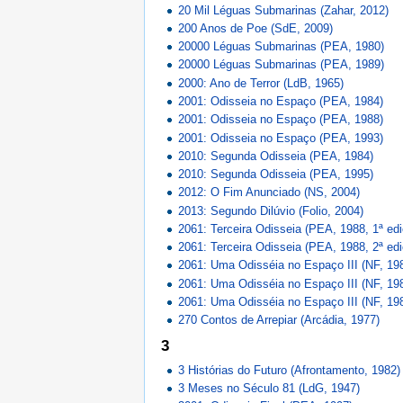
20 Mil Léguas Submarinas (Zahar, 2012)
200 Anos de Poe (SdE, 2009)
20000 Léguas Submarinas (PEA, 1980)
20000 Léguas Submarinas (PEA, 1989)
2000: Ano de Terror (LdB, 1965)
2001: Odisseia no Espaço (PEA, 1984)
2001: Odisseia no Espaço (PEA, 1988)
2001: Odisseia no Espaço (PEA, 1993)
2010: Segunda Odisseia (PEA, 1984)
2010: Segunda Odisseia (PEA, 1995)
2012: O Fim Anunciado (NS, 2004)
2013: Segundo Dilúvio (Folio, 2004)
2061: Terceira Odisseia (PEA, 1988, 1ª ed
2061: Terceira Odisseia (PEA, 1988, 2ª ed
2061: Uma Odisséia no Espaço III (NF, 198
2061: Uma Odisséia no Espaço III (NF, 198
2061: Uma Odisséia no Espaço III (NF, 198
270 Contos de Arrepiar (Arcádia, 1977)
3
3 Histórias do Futuro (Afrontamento, 1982)
3 Meses no Século 81 (LdG, 1947)