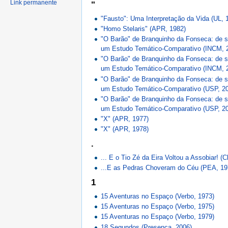
Link permanente
"
"Fausto": Uma Interpretação da Vida (UL, 
"Homo Stelaris" (APR, 1982)
"O Barão" de Branquinho da Fonseca: de su
um Estudo Temático-Comparativo (INCM, 2
"O Barão" de Branquinho da Fonseca: de su
um Estudo Temático-Comparativo (INCM, 2
"O Barão" de Branquinho da Fonseca: de su
um Estudo Temático-Comparativo (USP, 20
"O Barão" de Branquinho da Fonseca: de su
um Estudo Temático-Comparativo (USP, 20
"X" (APR, 1977)
"X" (APR, 1978)
.
... E o Tio Zé da Eira Voltou a Assobiar! (C
...E as Pedras Choveram do Céu (PEA, 19
1
15 Aventuras no Espaço (Verbo, 1973)
15 Aventuras no Espaço (Verbo, 1975)
15 Aventuras no Espaço (Verbo, 1979)
18 Segundos (Presença, 2006)