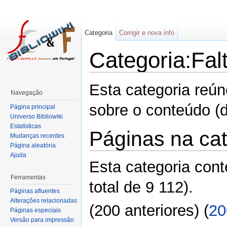
Categoria
Corrigir e nova info
Categoria:Fal
Esta categoria reún
Navegação
sobre o conteúdo (de
Página principal
Universo Bibliowiki
Estatísticas
Páginas na cat
Mudanças recentes
Página aleatória
Ajuda
Esta categoria con
Ferramentas
total de 9 112).
Páginas afluentes
Alterações relacionadas
(200 anteriores) (
20
Páginas especiais
Versão para impressão