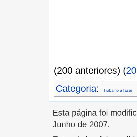
(200 anteriores) (
20
Categoria
:
Trabalho a fazer
Esta página foi modifi
Junho de 2007.