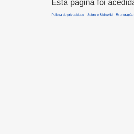
Esta página foi acedid
Política de privacidade
Sobre o Bibliowiki
Exoneração 