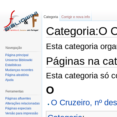
Categoria
Corrigir e nova info
Categoria:O Cr
Esta categoria orga
Navegação
Página principal
Páginas na cat
Universo Bibliowiki
Estatísticas
Mudanças recentes
Esta categoria só c
Página aleatória
Ajuda
O
Ferramentas
Páginas afluentes
O Cruzeiro, nº de
Alterações relacionadas
Páginas especiais
Versão para impressão