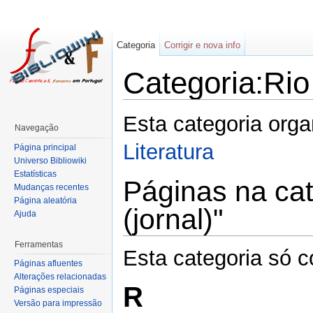
Categoria
Corrigir e nova info
Categoria:Rio 
Esta categoria org
Navegação
Literatura
Página principal
Universo Bibliowiki
Estatísticas
Páginas na cat
Mudanças recentes
Página aleatória
(jornal)"
Ajuda
Ferramentas
Esta categoria só c
Páginas afluentes
Alterações relacionadas
R
Páginas especiais
Versão para impressão