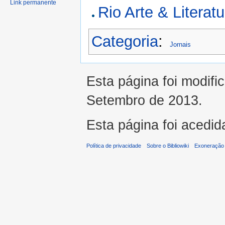
Link permanente
Rio Arte & Litera
Categoria
:
Jornais
Esta página foi modifi
Setembro de 2013.
Esta página foi acedid
Política de privacidade
Sobre o Bibliowiki
Exoneração 