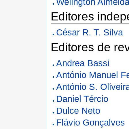
Welington Almeida
Editores indep
César R. T. Silva
Editores de rev
Andrea Bassi
António Manuel Fe
António S. Oliveir
Daniel Tércio
Dulce Neto
Flávio Gonçalves