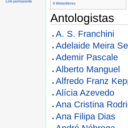
Link permanente
8
Webeditores
Antologistas
A. S. Franchini
Adelaide Meira Se
Ademir Pascale
Alberto Manguel
Alfredo Franz Kep
Alícia Azevedo
Ana Cristina Rodr
Ana Filipa Dias