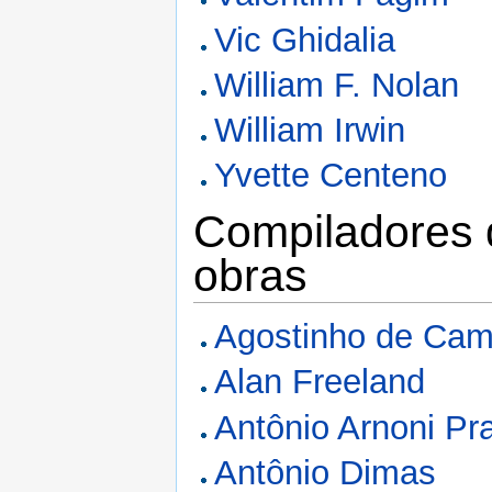
Vic Ghidalia
William F. Nolan
William Irwin
Yvette Centeno
Compiladores 
obras
Agostinho de Ca
Alan Freeland
Antônio Arnoni Pr
Antônio Dimas