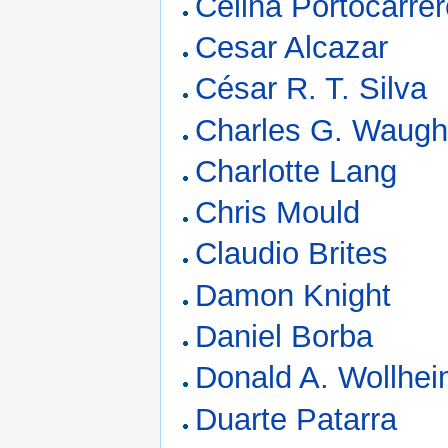
Celina Portocarre
Cesar Alcazar
César R. T. Silva
Charles G. Waug
Charlotte Lang
Chris Mould
Claudio Brites
Damon Knight
Daniel Borba
Donald A. Wollhe
Duarte Patarra