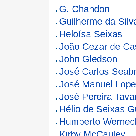
G. Chandon
Guilherme da Silv
Heloísa Seixas
João Cezar de Ca
John Gledson
José Carlos Seabr
José Manuel Lop
José Pereira Tava
Hélio de Seixas 
Humberto Wernec
Kirby McCauley