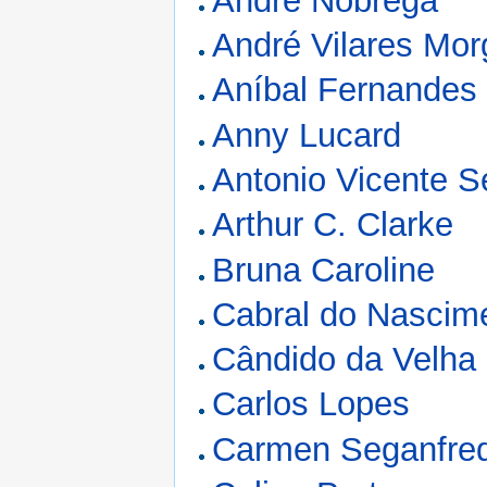
André Nóbrega
André Vilares Mo
Aníbal Fernandes
Anny Lucard
Antonio Vicente S
Arthur C. Clarke
Bruna Caroline
Cabral do Nascim
Cândido da Velha
Carlos Lopes
Carmen Seganfre