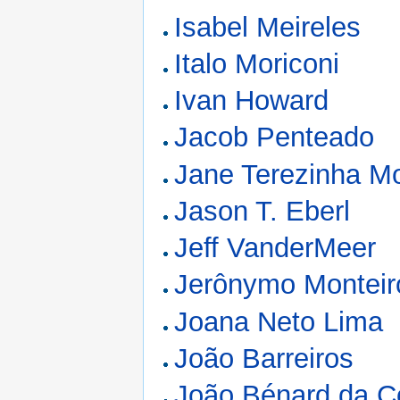
Isabel Meireles
Italo Moriconi
Ivan Howard
Jacob Penteado
Jane Terezinha M
Jason T. Eberl
Jeff VanderMeer
Jerônymo Monteir
Joana Neto Lima
João Barreiros
João Bénard da C