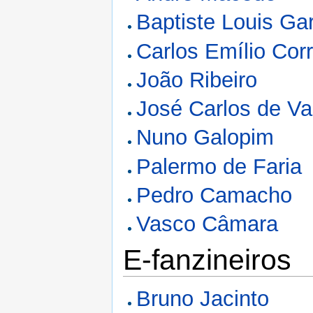
Baptiste Louis Gar
Carlos Emílio Cor
João Ribeiro
José Carlos de V
Nuno Galopim
Palermo de Faria
Pedro Camacho
Vasco Câmara
E-fanzineiros
Bruno Jacinto