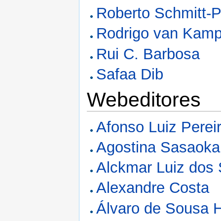
Roberto Schmitt-
Rodrigo van Kam
Rui C. Barbosa
Safaa Dib
Webeditores
Afonso Luiz Perei
Agostina Sasaoka
Alckmar Luiz dos
Alexandre Costa
Álvaro de Sousa H