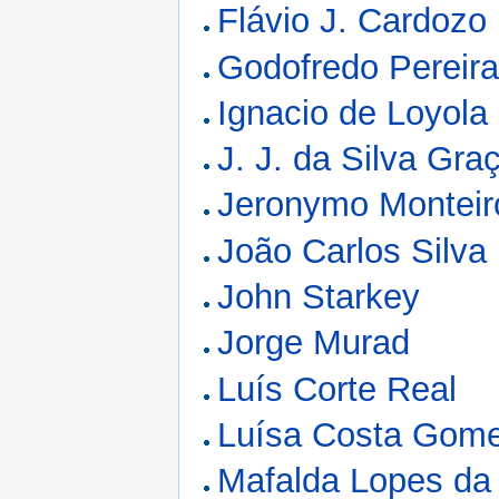
Flávio J. Cardozo
Godofredo Pereir
Ignacio de Loyola
J. J. da Silva Gra
Jeronymo Monteir
João Carlos Silva
John Starkey
Jorge Murad
Luís Corte Real
Luísa Costa Gom
Mafalda Lopes da