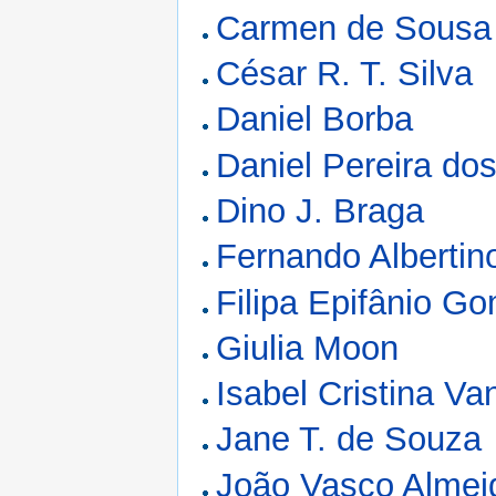
Carmen de Sousa 
César R. T. Silva
Daniel Borba
Daniel Pereira do
Dino J. Braga
Fernando Albertin
Filipa Epifânio G
Giulia Moon
Isabel Cristina Va
Jane T. de Souza
João Vasco Almei