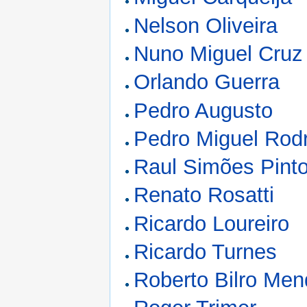
Nelson Oliveira
Nuno Miguel Cruz
Orlando Guerra
Pedro Augusto
Pedro Miguel Rod
Raul Simões Pint
Renato Rosatti
Ricardo Loureiro
Ricardo Turnes
Roberto Bilro Me