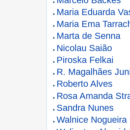
Marcelo Backes
Maria Eduarda Vas
Maria Ema Tarrach
Marta de Senna
Nicolau Saião
Piroska Felkai
R. Magalhães Jun
Roberto Alves
Rosa Amanda Str
Sandra Nunes
Walnice Nogueira