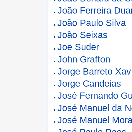
João Ferreira Dua
João Paulo Silva
João Seixas
Joe Suder
John Grafton
Jorge Barreto Xav
Jorge Candeias
José Fernando G
José Manuel da N
José Manuel Mora