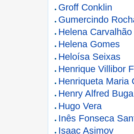
Groff Conklin
Gumercindo Roch
Helena Carvalhão
Helena Gomes
Heloísa Seixas
Henrique Villibor F
Henriqueta Maria
Henry Alfred Buga
Hugo Vera
Inês Fonseca San
Isaac Asimov