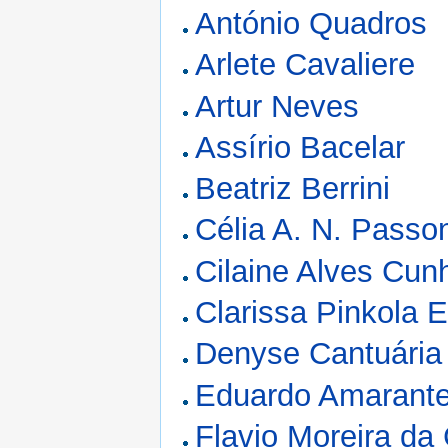
António Quadros
Arlete Cavaliere
Artur Neves
Assírio Bacelar
Beatriz Berrini
Célia A. N. Passo
Cilaine Alves Cun
Clarissa Pinkola 
Denyse Cantuária
Eduardo Amarant
Flavio Moreira da