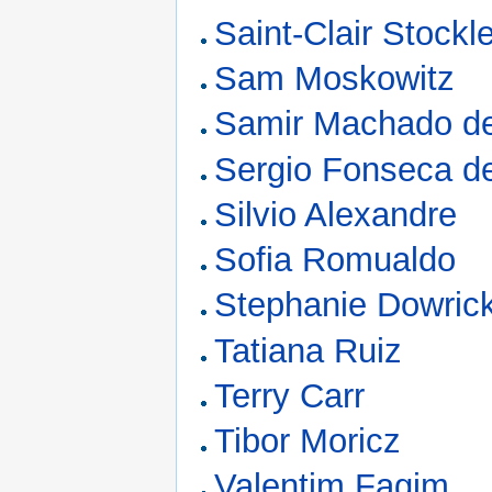
Saint-Clair Stockle
Sam Moskowitz
Samir Machado d
Sergio Fonseca d
Silvio Alexandre
Sofia Romualdo
Stephanie Dowric
Tatiana Ruiz
Terry Carr
Tibor Moricz
Valentim Fagim