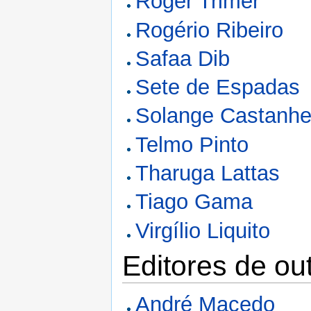
Roger Trimer
Rogério Ribeiro
Safaa Dib
Sete de Espadas
Solange Castanhe
Telmo Pinto
Tharuga Lattas
Tiago Gama
Virgílio Liquito
Editores de ou
André Macedo