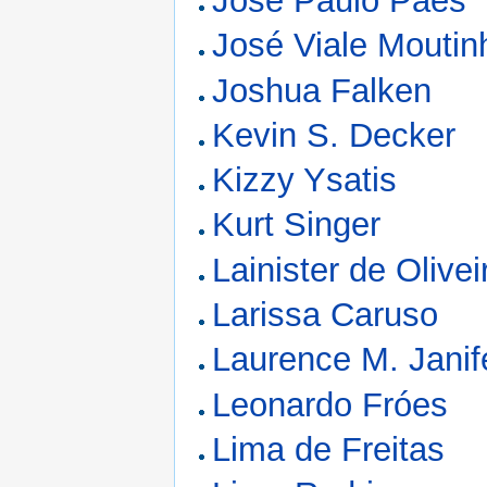
José Paulo Paes
José Viale Moutin
Joshua Falken
Kevin S. Decker
Kizzy Ysatis
Kurt Singer
Lainister de Olive
Larissa Caruso
Laurence M. Janif
Leonardo Fróes
Lima de Freitas