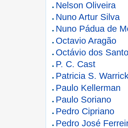
Nelson Oliveira
Nuno Artur Silva
Nuno Pádua de M
Octavio Aragão
Octávio dos Sant
P. C. Cast
Patricia S. Warric
Paulo Kellerman
Paulo Soriano
Pedro Cipriano
Pedro José Ferreir