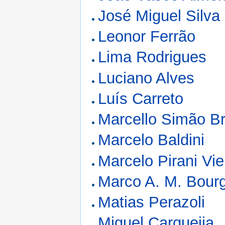
José Miguel Silva
Leonor Ferrão
Lima Rodrigues
Luciano Alves
Luís Carreto
Marcello Simão B
Marcelo Baldini
Marcelo Pirani Vie
Marco A. M. Bour
Matias Perazoli
Miguel Carqueija