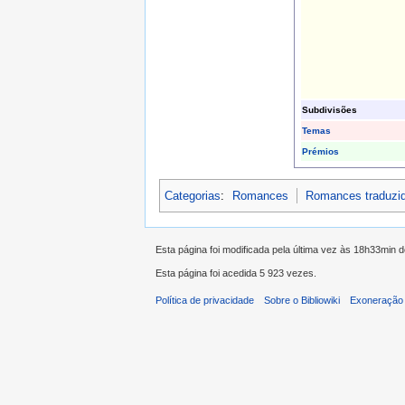
Subdivisões
Temas
Prémios
Categorias
:
Romances
Romances traduzi
Esta página foi modificada pela última vez às 18h33min 
Esta página foi acedida 5 923 vezes.
Política de privacidade
Sobre o Bibliowiki
Exoneração 