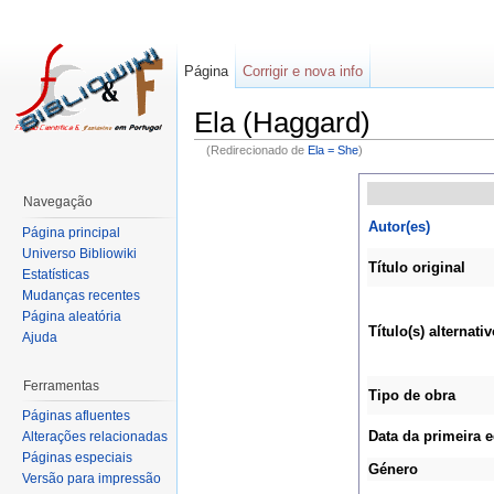
Página
Corrigir e nova info
Ela (Haggard)
(Redirecionado de
Ela = She
)
Navegação
Autor(es)
Página principal
Universo Bibliowiki
Título original
Estatísticas
Mudanças recentes
Página aleatória
Título(s) alternativ
Ajuda
Ferramentas
Tipo de obra
Páginas afluentes
Data da primeira 
Alterações relacionadas
Páginas especiais
Género
Versão para impressão