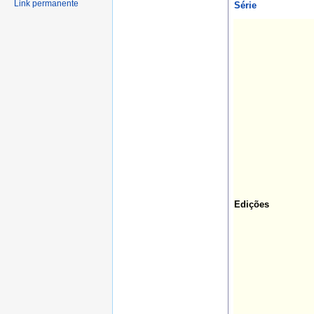
Link permanente
Série
Edições