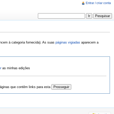
Entrar / criar conta
encem à categoria fornecida). As suas
páginas vigiadas
aparecem a
r
as minhas edições
ginas que contêm links para esta