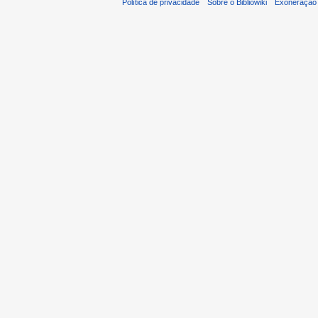
Política de privacidade
Sobre o Bibliowiki
Exoneração 