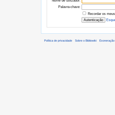
Nome de utilizador:
Palavra-chave:
Recordar os meus
Esque
Política de privacidade
Sobre o Bibliowiki
Exoneração 