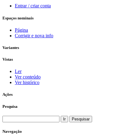
Entrar / criar conta
Espaços nominais
Página
Corrigir e nova info
Variantes
Vistas
Ler
Ver conteúdo
Ver histórico
Ações
Pesquisa
Navegação