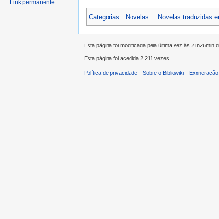
Link permanente
Categorias
:
Novelas
Novelas traduzidas 
Esta página foi modificada pela última vez às 21h26min d
Esta página foi acedida 2 211 vezes.
Política de privacidade
Sobre o Bibliowiki
Exoneração 