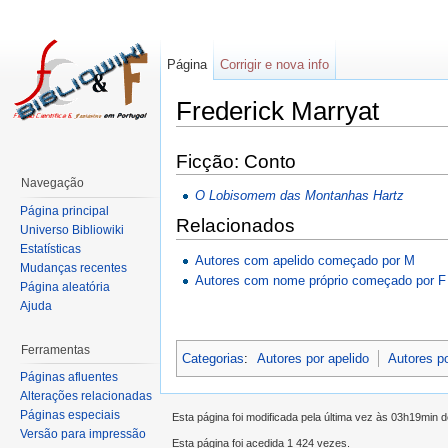
Página
Corrigir e nova info
Frederick Marryat
Ficção: Conto
Navegação
O Lobisomem das Montanhas Hartz
Página principal
Relacionados
Universo Bibliowiki
Estatísticas
Autores com apelido começado por M
Mudanças recentes
Autores com nome próprio começado por F
Página aleatória
Ajuda
Ferramentas
Categorias
:
Autores por apelido
Autores p
Páginas afluentes
Alterações relacionadas
Páginas especiais
Esta página foi modificada pela última vez às 03h19min
Versão para impressão
Esta página foi acedida 1 424 vezes.