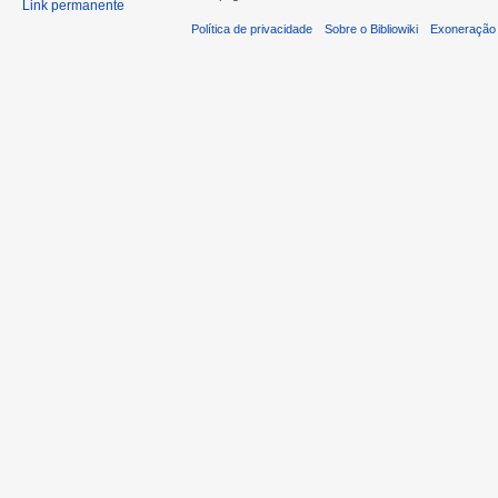
Link permanente
Política de privacidade
Sobre o Bibliowiki
Exoneração 