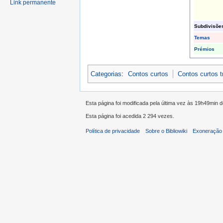
Link permanente
Subdivisõe
Temas
Prémios
Categorias
:
Contos curtos
Contos curtos 
Esta página foi modificada pela última vez às 19h49min 
Esta página foi acedida 2 294 vezes.
Política de privacidade
Sobre o Bibliowiki
Exoneração 