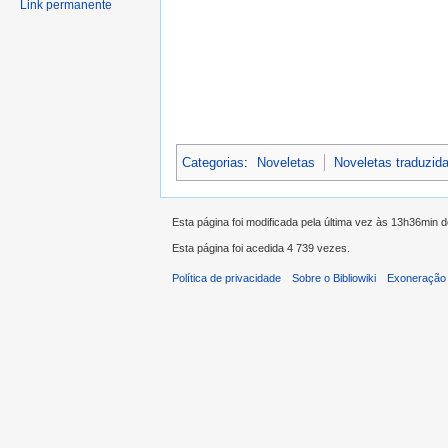
Link permanente
Categorias
:
Noveletas
Noveletas traduzid
Esta página foi modificada pela última vez às 13h36min d
Esta página foi acedida 4 739 vezes.
Política de privacidade
Sobre o Bibliowiki
Exoneração 