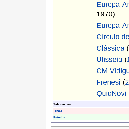
Europa-A
1970)
Europa-A
Círculo de
Clássica
(
Ulisseia
(
CM Vidigu
Frenesi
(
2
QuidNovi
Subdivisões
Temas
Prémios