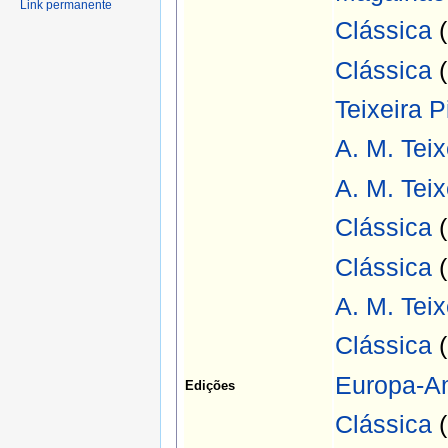
Link permanente
Clássica
(
Clássica
(
Teixeira P
A. M. Teix
A. M. Teix
Clássica
(
Clássica
(
A. M. Teix
Clássica
(
Europa-A
Edições
Clássica
(