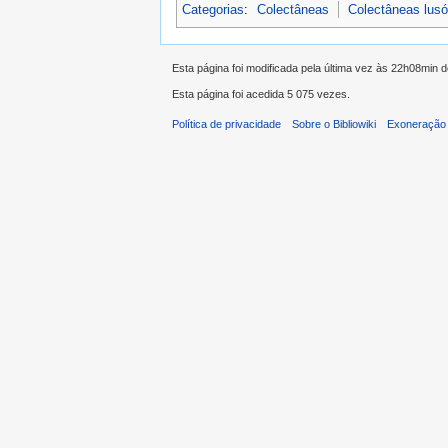
Categorias
:
Colectâneas
Colectâneas lus
Esta página foi modificada pela última vez às 22h08min
Esta página foi acedida 5 075 vezes.
Política de privacidade
Sobre o Bibliowiki
Exoneração 