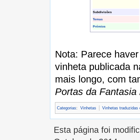
Subdivisões
Temas
Prémios
Nota: Parece haver 
vinheta publicada 
mais longo, com ta
Portas da Fantasia
Categorias
:
Vinhetas
Vinhetas traduzidas
Esta página foi modifi