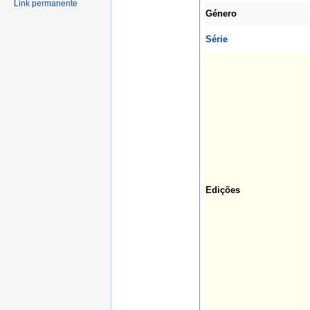
Link permanente
Género
Série
Edições