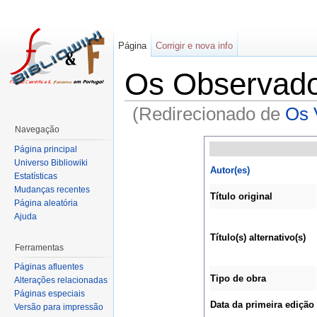
Página
Corrigir e nova info
Os Observad
(Redirecionado de
Os 
Navegação
Página principal
Universo Bibliowiki
Autor(es)
Estatísticas
Mudanças recentes
Título original
Página aleatória
Ajuda
Título(s) alternativo(s)
Ferramentas
Páginas afluentes
Tipo de obra
Alterações relacionadas
Páginas especiais
Data da primeira edição
Versão para impressão