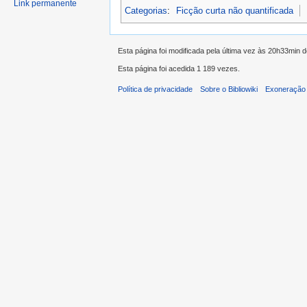
Link permanente
Categorias
:
Ficção curta não quantificada
Esta página foi modificada pela última vez às 20h33min 
Esta página foi acedida 1 189 vezes.
Política de privacidade
Sobre o Bibliowiki
Exoneração 