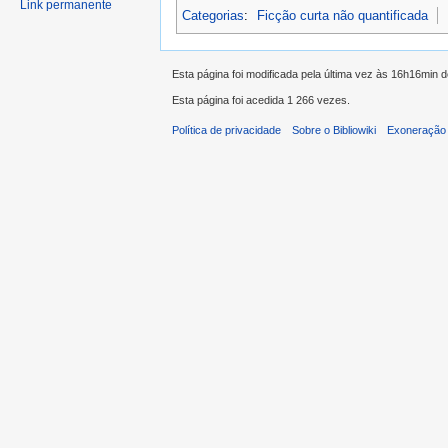
Link permanente
Categorias
:
Ficção curta não quantificada
Esta página foi modificada pela última vez às 16h16min 
Esta página foi acedida 1 266 vezes.
Política de privacidade
Sobre o Bibliowiki
Exoneração 