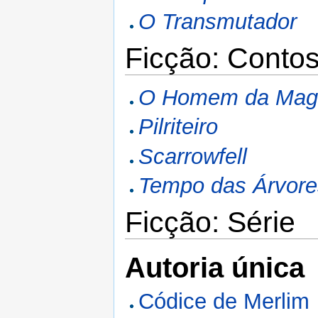
O Transmutador
Ficção: Conto
O Homem da Mag
Pilriteiro
Scarrowfell
Tempo das Árvore
Ficção: Série
Autoria única
Códice de Merlim