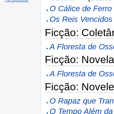
Link permanente
O Cálice de Ferro
Os Reis Vencidos
Ficção: Colet
A Floresta de Oss
Ficção: Novel
A Floresta de Oss
Ficção: Novele
O Rapaz que Tran
O Tempo Além da 