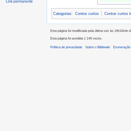
Link permanente
Categorias
:
Contos curtos
Contos curtos 
Esta página foi modificada pela última vez às 19h16min
Esta página foi acedida 1 149 vezes.
Política de privacidade
Sobre o Bibliowiki
Exoneração 