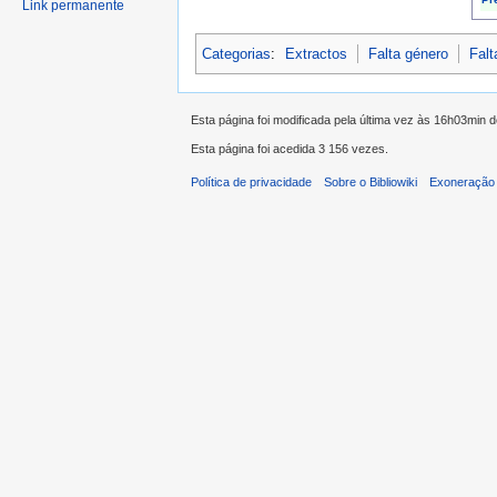
Link permanente
Categorias
:
Extractos
Falta género
Falt
Esta página foi modificada pela última vez às 16h03min d
Esta página foi acedida 3 156 vezes.
Política de privacidade
Sobre o Bibliowiki
Exoneração 