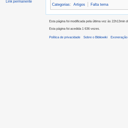
Link permanente
Categorias
:
Artigos
Falta tema
Esta página foi modificada pela última vez às 22h13min 
Esta página foi acedida 1 636 vezes.
Política de privacidade
Sobre o Bibliowiki
Exoneração 