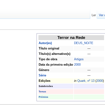
Ler
Ver 
Terror na Rede
Autor(es)
DEUS_NOiTE
Título original
—
Título(s) alternativo(s)
—
Tipo de obra
Artigos
Data da primeira edição
2000
Género
—
Série
—
Edições
in
Quark, nº 13
(
2000
)
Subdivisões
Temas
Prémios