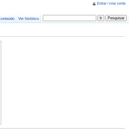
Entrar / criar conta
conteúdo
Ver histórico