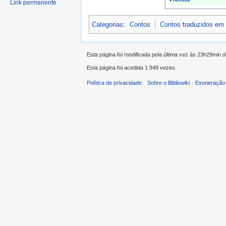
Link permanente
Categorias
:
Contos
Contos traduzidos em
Esta página foi modificada pela última vez às 23h29min 
Esta página foi acedida 1 948 vezes.
Política de privacidade
Sobre o Bibliowiki
Exoneração 