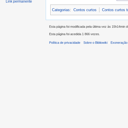
Link permanente
Categorias
:
Contos curtos
Contos curtos 
Esta página foi modificada pela última vez às 15h14min 
Esta página foi acedida 1 866 vezes.
Política de privacidade
Sobre o Bibliowiki
Exoneração 