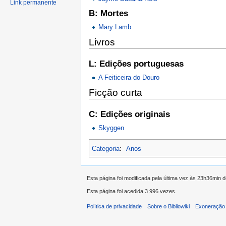
Link permanente
B: Mortes
Mary Lamb
Livros
L: Edições portuguesas
A Feiticeira do Douro
Ficção curta
C: Edições originais
Skyggen
Categoria
:
Anos
Esta página foi modificada pela última vez às 23h36min 
Esta página foi acedida 3 996 vezes.
Política de privacidade
Sobre o Bibliowiki
Exoneração 