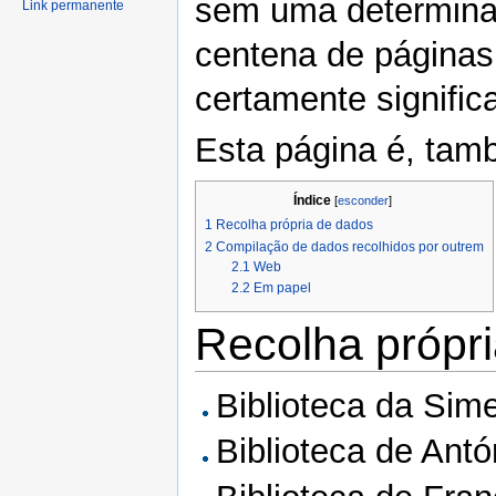
sem uma determinad
Link permanente
centena de páginas 
certamente significa
Esta página é, tam
Índice
[
esconder
]
1
Recolha própria de dados
2
Compilação de dados recolhidos por outrem
2.1
Web
2.2
Em papel
Recolha própr
Biblioteca da Sime
Biblioteca de Antó