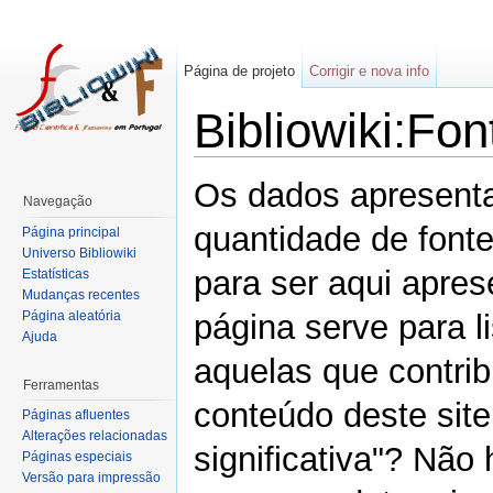
Página de projeto
Corrigir e nova info
Bibliowiki:Fon
Os dados apresenta
Navegação
quantidade de font
Página principal
Universo Bibliowiki
para ser aqui apres
Estatísticas
Mudanças recentes
Página aleatória
página serve para li
Ajuda
aquelas que contrib
Ferramentas
conteúdo deste site
Páginas afluentes
Alterações relacionadas
significativa"? Não
Páginas especiais
Versão para impressão