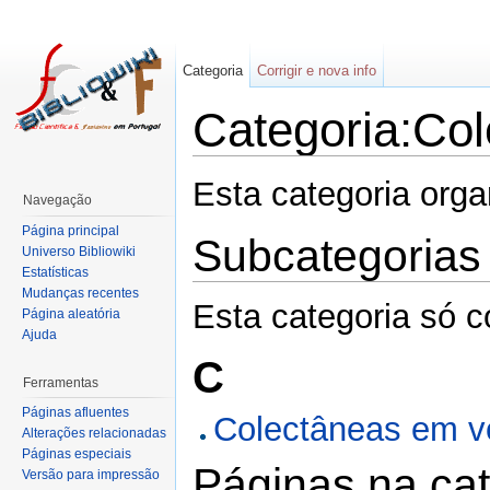
Categoria
Corrigir e nova info
Categoria:Co
Esta categoria org
Navegação
Página principal
Subcategorias
Universo Bibliowiki
Estatísticas
Mudanças recentes
Esta categoria só c
Página aleatória
Ajuda
C
Ferramentas
Páginas afluentes
Colectâneas em 
Alterações relacionadas
Páginas especiais
Páginas na cat
Versão para impressão