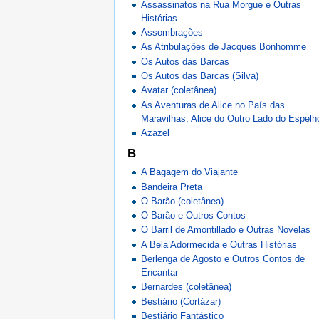
Assassinatos na Rua Morgue e Outras
Histórias
Assombrações
As Atribulações de Jacques Bonhomme
Os Autos das Barcas
Os Autos das Barcas (Silva)
Avatar (coletânea)
As Aventuras de Alice no País das
Maravilhas; Alice do Outro Lado do Espelh
Azazel
B
A Bagagem do Viajante
Bandeira Preta
O Barão (coletânea)
O Barão e Outros Contos
O Barril de Amontillado e Outras Novelas
A Bela Adormecida e Outras Histórias
Berlenga de Agosto e Outros Contos de
Encantar
Bernardes (coletânea)
Bestiário (Cortázar)
Bestiário Fantástico