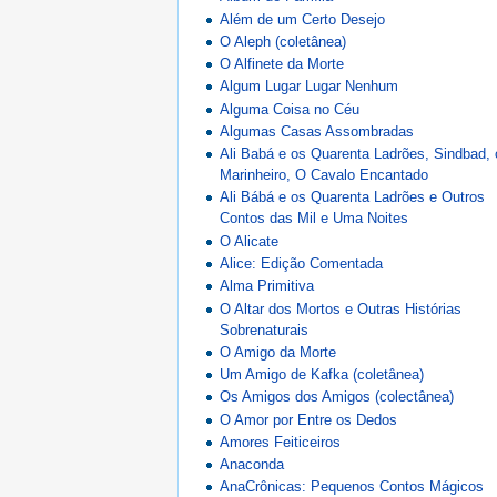
Além de um Certo Desejo
O Aleph (coletânea)
O Alfinete da Morte
Algum Lugar Lugar Nenhum
Alguma Coisa no Céu
Algumas Casas Assombradas
Ali Babá e os Quarenta Ladrões, Sindbad, 
Marinheiro, O Cavalo Encantado
Ali Bábá e os Quarenta Ladrões e Outros
Contos das Mil e Uma Noites
O Alicate
Alice: Edição Comentada
Alma Primitiva
O Altar dos Mortos e Outras Histórias
Sobrenaturais
O Amigo da Morte
Um Amigo de Kafka (coletânea)
Os Amigos dos Amigos (colectânea)
O Amor por Entre os Dedos
Amores Feiticeiros
Anaconda
AnaCrônicas: Pequenos Contos Mágicos