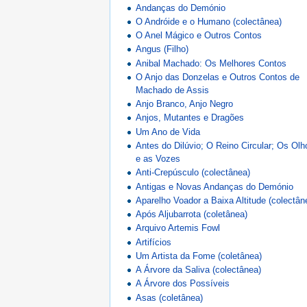
Andanças do Demónio
O Andróide e o Humano (colectânea)
O Anel Mágico e Outros Contos
Angus (Filho)
Anibal Machado: Os Melhores Contos
O Anjo das Donzelas e Outros Contos de
Machado de Assis
Anjo Branco, Anjo Negro
Anjos, Mutantes e Dragões
Um Ano de Vida
Antes do Dilúvio; O Reino Circular; Os Olh
e as Vozes
Anti-Crepúsculo (colectânea)
Antigas e Novas Andanças do Demónio
Aparelho Voador a Baixa Altitude (colectân
Após Aljubarrota (coletânea)
Arquivo Artemis Fowl
Artifícios
Um Artista da Fome (coletânea)
A Árvore da Saliva (colectânea)
A Árvore dos Possíveis
Asas (coletânea)