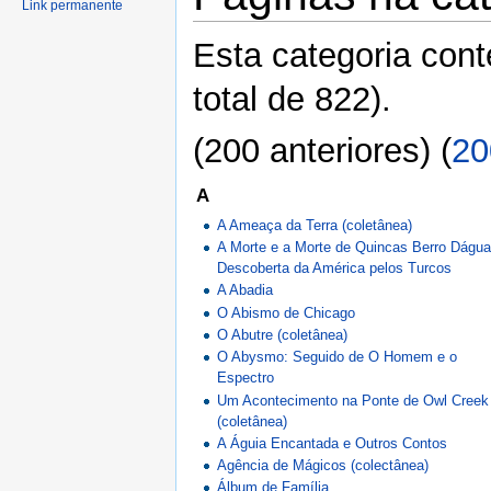
Link permanente
Esta categoria con
total de 822).
(200 anteriores) (
20
A
A Ameaça da Terra (coletânea)
A Morte e a Morte de Quincas Berro Dágua
Descoberta da América pelos Turcos
A Abadia
O Abismo de Chicago
O Abutre (coletânea)
O Abysmo: Seguido de O Homem e o
Espectro
Um Acontecimento na Ponte de Owl Creek
(coletânea)
A Águia Encantada e Outros Contos
Agência de Mágicos (colectânea)
Álbum de Família