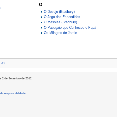
O
s
O Desejo (Bradbury)
O Jogo das Escondidas
O Messias (Bradbury)
O Papagaio que Conheceu o Papá
Os Milagres de Jamie
1985
de 2 de Setembro de 2012.
de responsabilidade