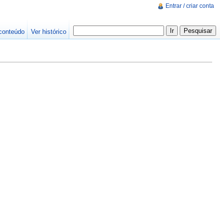
Entrar / criar conta
conteúdo
Ver histórico