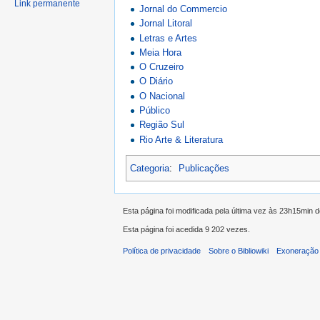
Link permanente
Jornal do Commercio
Jornal Litoral
Letras e Artes
Meia Hora
O Cruzeiro
O Diário
O Nacional
Público
Região Sul
Rio Arte & Literatura
Categoria
:
Publicações
Esta página foi modificada pela última vez às 23h15min 
Esta página foi acedida 9 202 vezes.
Política de privacidade
Sobre o Bibliowiki
Exoneração 