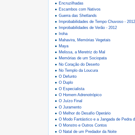
Encruzilhadas
Escambos com Nativos
Guerra das Shetlands
Improbabilidades de Tempo Chuvoso - 201
Improbabilidades de Verão - 2012
Iroha
Mahavira, Memórias Vegetais
Maya
Melissa, a Meretriz do Mal
Memórias de um Sociopata
No Coração do Deserto
No Templo da Loucura
O Defunto
O Duplo
O Especialista
O Homem Adrenotrópico
O Juízo Final
O Juramento
O Melhor do Desafio Operário
O Modo Fantástico e a Jangada de Pedra 
O Monstro e Outros Contos
O Natal de um Predador da Noite