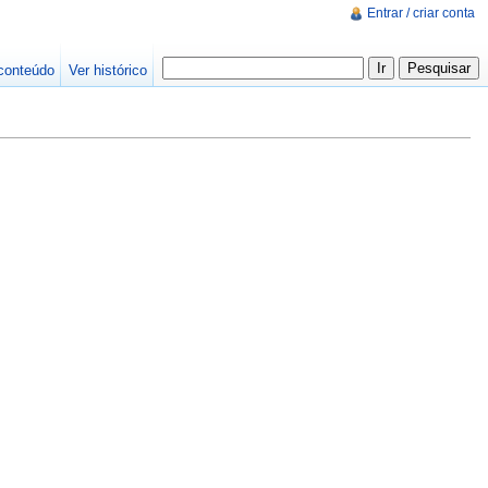
Entrar / criar conta
conteúdo
Ver histórico