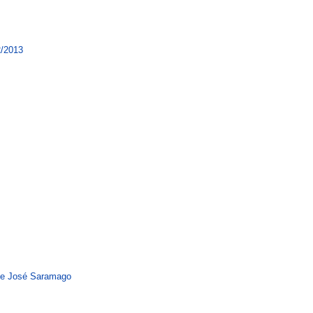
2/2013
de José Saramago