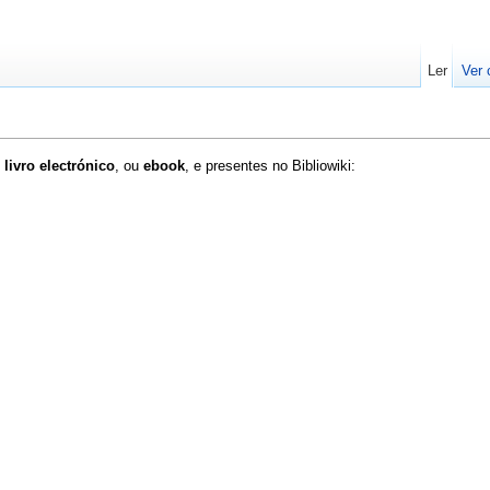
Ler
Ver 
e
livro electrónico
, ou
ebook
, e presentes no Bibliowiki: