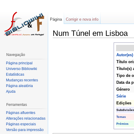
Página
Corrigir e nova info
Num Túnel em Lisboa
Navegação
Autor(es)
Título ori
Página principal
Título(s) 
Universo Bibliowiki
Estatísticas
Tipo de 
Mudanças recentes
Data da p
Página aleatória
Género
Ajuda
Série
Edições
Ferramentas
Subdivisõe
Páginas afluentes
Temas
Alterações relacionadas
Prémios
Páginas especiais
Versão para impressão