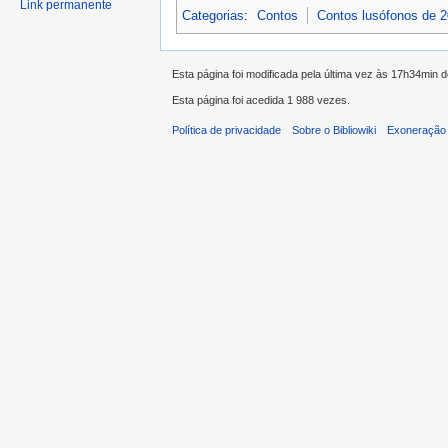
Link permanente
Categorias
:
Contos
Contos lusófonos de 
Esta página foi modificada pela última vez às 17h34min
Esta página foi acedida 1 988 vezes.
Política de privacidade
Sobre o Bibliowiki
Exoneração 