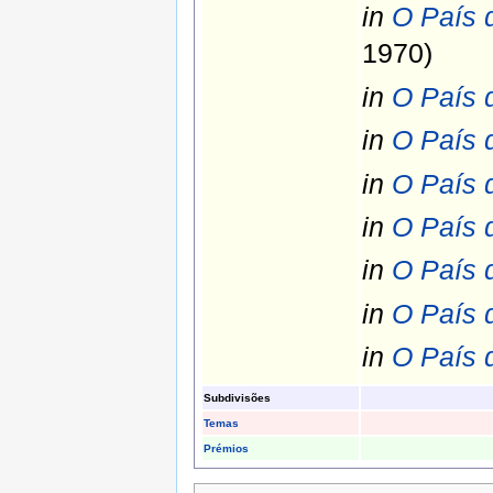
in
O País 
1970)
in
O País 
in
O País 
in
O País 
in
O País 
in
O País 
in
O País 
in
O País 
Subdivisões
Temas
Prémios