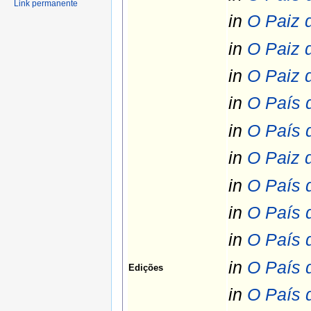
Link permanente
in
O Paiz 
in
O Paiz 
in
O Paiz 
in
O País 
in
O País 
in
O Paiz 
in
O País 
in
O País 
in
O País 
in
O País 
Edições
in
O País 