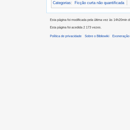
Categorias
:
Ficção curta não quantificada
Esta página foi modificada pela última vez às 14h20min 
Esta página foi acedida 2 173 vezes.
Política de privacidade
Sobre o Bibliowiki
Exoneração 