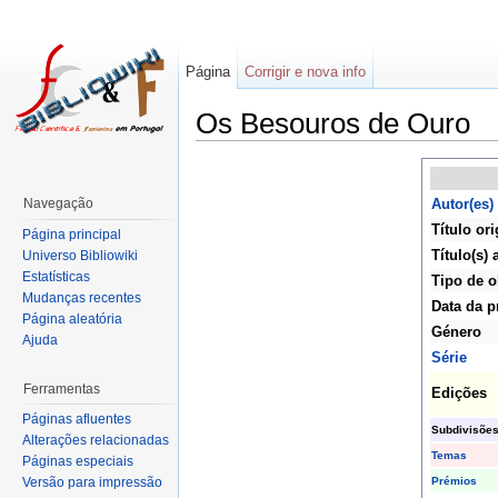
Página
Corrigir e nova info
Os Besouros de Ouro
Navegação
Autor(es)
Título ori
Página principal
Título(s) 
Universo Bibliowiki
Estatísticas
Tipo de o
Mudanças recentes
Data da p
Página aleatória
Género
Ajuda
Série
Ferramentas
Edições
Páginas afluentes
Subdivisõe
Alterações relacionadas
Temas
Páginas especiais
Prémios
Versão para impressão