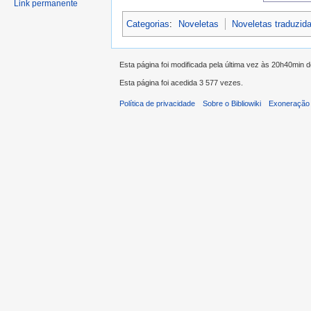
Link permanente
Categorias
:
Noveletas
Noveletas traduzid
Esta página foi modificada pela última vez às 20h40min
Esta página foi acedida 3 577 vezes.
Política de privacidade
Sobre o Bibliowiki
Exoneração 