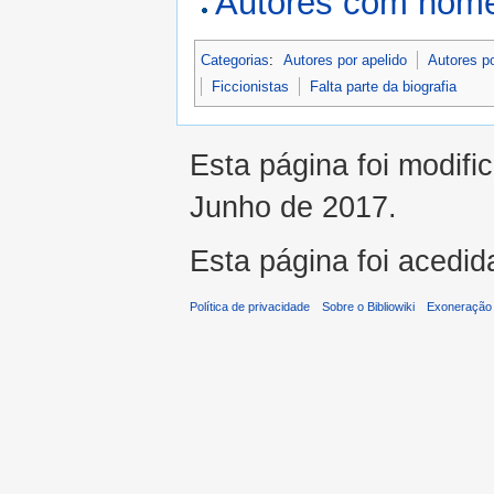
Autores com nome
Categorias
:
Autores por apelido
Autores p
Ficcionistas
Falta parte da biografia
Esta página foi modifi
Junho de 2017.
Esta página foi acedid
Política de privacidade
Sobre o Bibliowiki
Exoneração 