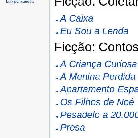
Ficção: Colet
Link permanente
A Caixa
Eu Sou a Lenda
Ficção: Conto
A Criança Curiosa
A Menina Perdida
Apartamento Espa
Os Filhos de Noé
Pesadelo a 20.000
Presa