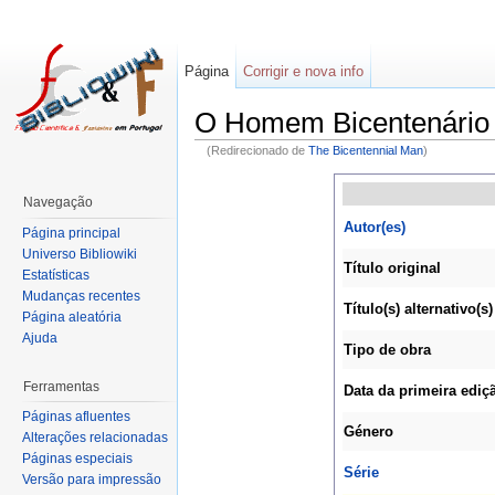
Página
Corrigir e nova info
O Homem Bicentenário 
(Redirecionado de
The Bicentennial Man
)
Navegação
Autor(es)
Página principal
Universo Bibliowiki
Título original
Estatísticas
Mudanças recentes
Título(s) alternativo(s)
Página aleatória
Ajuda
Tipo de obra
Ferramentas
Data da primeira ediç
Páginas afluentes
Género
Alterações relacionadas
Páginas especiais
Série
Versão para impressão