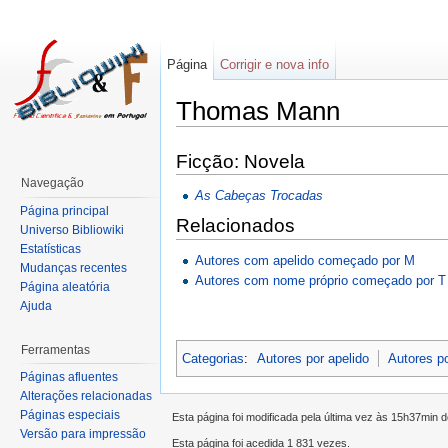
Página
Corrigir e nova info
Thomas Mann
Ficção: Novela
Navegação
As Cabeças Trocadas
Página principal
Relacionados
Universo Bibliowiki
Estatísticas
Autores com apelido começado por M
Mudanças recentes
Autores com nome próprio começado por T
Página aleatória
Ajuda
Ferramentas
Categorias
:
Autores por apelido
Autores p
Páginas afluentes
Alterações relacionadas
Páginas especiais
Esta página foi modificada pela última vez às 15h37min 
Versão para impressão
Esta página foi acedida 1 831 vezes.