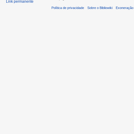
Link permanente
Política de privacidade
Sobre o Bibliowiki
Exoneração 