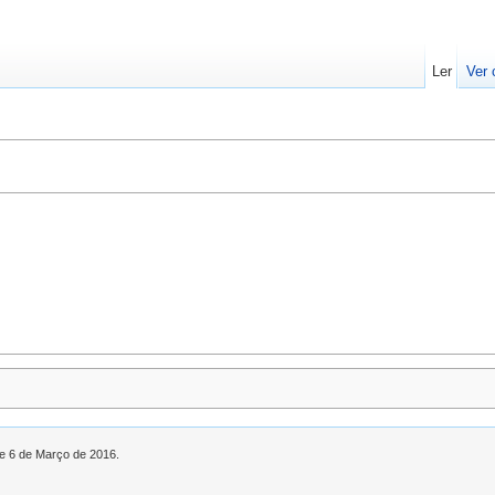
Ler
Ver 
de 6 de Março de 2016.