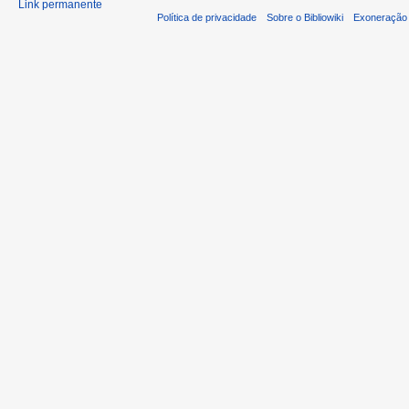
Link permanente
Política de privacidade
Sobre o Bibliowiki
Exoneração 