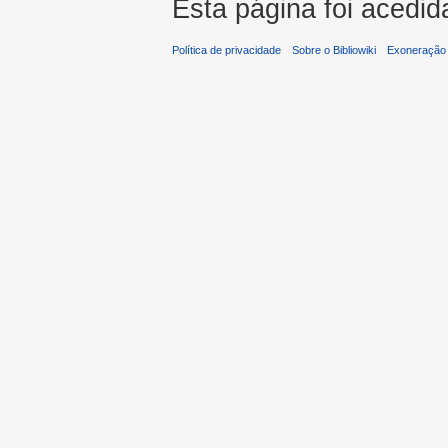
Esta página foi acedid
Política de privacidade
Sobre o Bibliowiki
Exoneração 