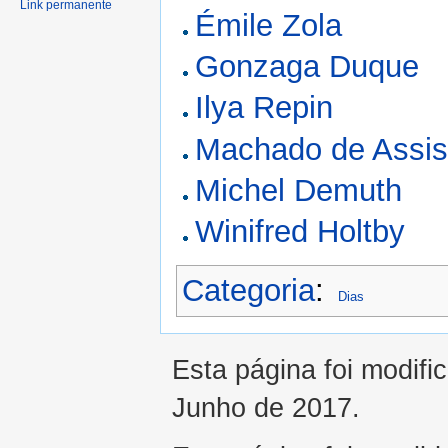
Link permanente
Émile Zola
Gonzaga Duque
Ilya Repin
Machado de Assi
Michel Demuth
Winifred Holtby
Categoria
:
Dias
Esta página foi modifi
Junho de 2017.