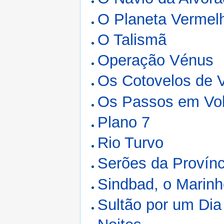
O Planeta Vermel
O Talismã
Operação Vénus
Os Cotovelos de 
Os Passos em Vol
Plano 7
Rio Turvo
Serões da Provínc
Sindbad, o Marinh
Sultão por um Dia