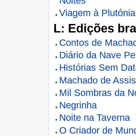
Noites
Viagem à Plutónia
L: Edições bra
Contos de Machad
Diário da Nave Pe
Histórias Sem Da
Machado de Assis
Mil Sombras da N
Negrinha
Noite na Taverna
O Criador de Mun