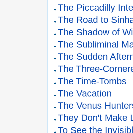
The Piccadilly Inte
The Road to Sinha
The Shadow of W
The Subliminal M
The Sudden After
The Three-Corner
The Time-Tombs
The Vacation
The Venus Hunter
They Don't Make L
To See the Invisi