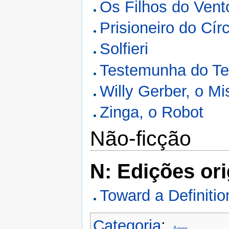
Os Filhos do Vent
Prisioneiro do Cír
Solfieri
Testemunha do T
Willy Gerber, o Mi
Zinga, o Robot
Não-ficção
N: Edições ori
Toward a Definitio
Categoria
:
Anos