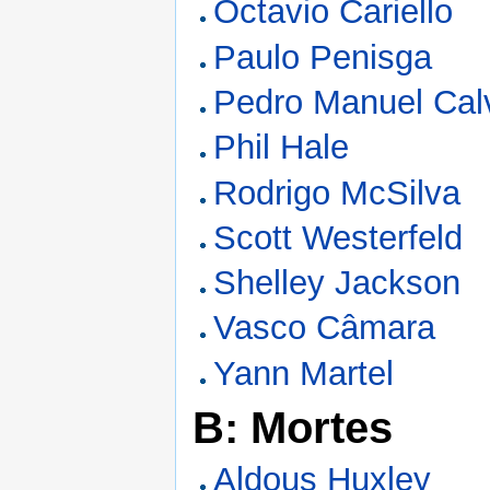
Octavio Cariello
Paulo Penisga
Pedro Manuel Cal
Phil Hale
Rodrigo McSilva
Scott Westerfeld
Shelley Jackson
Vasco Câmara
Yann Martel
B: Mortes
Aldous Huxley