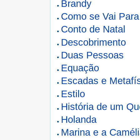
Brandy
Como se Vai Para
Conto de Natal
Descobrimento
Duas Pessoas
Equação
Escadas e Metafí
Estilo
História de um Q
Holanda
Marina e a Camél