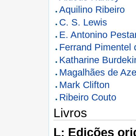
Aquilino Ribeiro
C. S. Lewis
E. Antonino Pesta
Ferrand Pimentel 
Katharine Burdeki
Magalhães de Aze
Mark Clifton
Ribeiro Couto
Livros
L: Edições ori