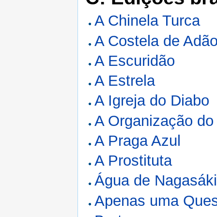
A Chinela Turca
A Costela de Adã
A Escuridão
A Estrela
A Igreja do Diabo
A Organização do
A Praga Azul
A Prostituta
Água de Nagasák
Apenas uma Ques