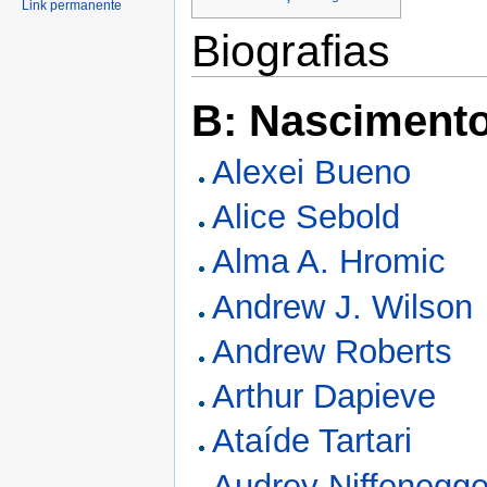
Link permanente
Biografias
B: Nasciment
Alexei Bueno
Alice Sebold
Alma A. Hromic
Andrew J. Wilson
Andrew Roberts
Arthur Dapieve
Ataíde Tartari
Audrey Niffenegge