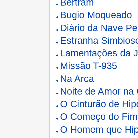
Bertram
Bugio Moqueado
Diário da Nave Pe
Estranha Simbios
Lamentações da 
Missão T-935
Na Arca
Noite de Amor na 
O Cinturão de Hipó
O Começo do Fim
O Homem que Hip