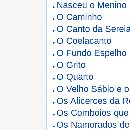
Nasceu o Menino
O Caminho
O Canto da Serei
O Coelacanto
O Fundo Espelho
O Grito
O Quarto
O Velho Sábio e o
Os Alicerces da R
Os Comboios que 
Os Namorados de