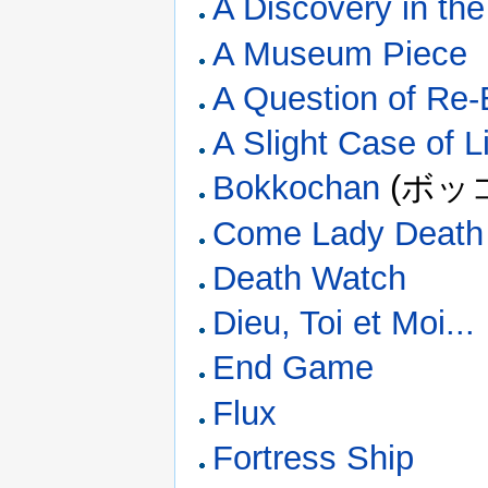
A Discovery in th
A Museum Piece
A Question of Re-
A Slight Case of 
Bokkochan
(ボッ
Come Lady Death
Death Watch
Dieu, Toi et Moi...
End Game
Flux
Fortress Ship