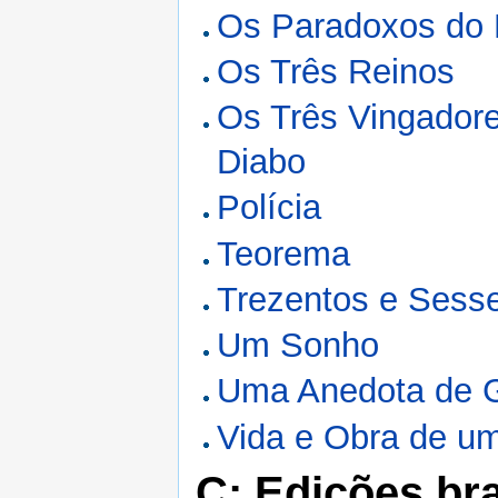
Os Paradoxos do
Os Três Reinos
Os Três Vingadore
Diabo
Polícia
Teorema
Trezentos e Sess
Um Sonho
Uma Anedota de G
Vida e Obra de u
C: Edições bra