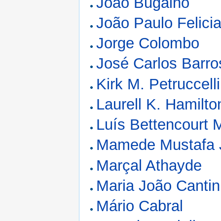
João Bugalho
João Paulo Felici
Jorge Colombo
José Carlos Barro
Kirk M. Petruccelli
Laurell K. Hamilto
Luís Bettencourt 
Mamede Mustafa 
Marçal Athayde
Maria João Canti
Mário Cabral