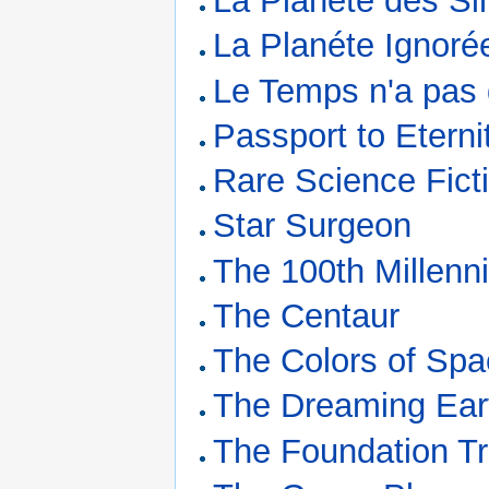
La Planète des Si
La Planéte Ignoré
Le Temps n'a pas
Passport to Eterni
Rare Science Fict
Star Surgeon
The 100th Millenn
The Centaur
The Colors of Sp
The Dreaming Ear
The Foundation Tr