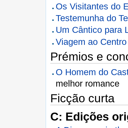
Os Visitantes do 
Testemunha do T
Um Cântico para L
Viagem ao Centro 
Prémios e con
O Homem do Caste
melhor romance
Ficção curta
C: Edições ori