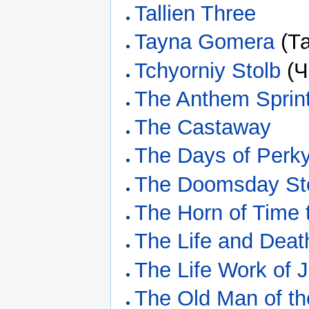
Tallien Three
Tayna Gomera
(Та
Tchyorniy Stolb
(Ч
The Anthem Sprin
The Castaway
The Days of Perk
The Doomsday St
The Horn of Time 
The Life and Deat
The Life Work of 
The Old Man of t