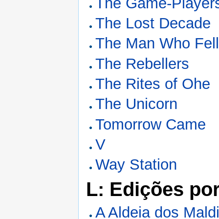
The Game-Players 
The Lost Decade
The Man Who Fell 
The Rebellers
The Rites of Ohe
The Unicorn
Tomorrow Came
V
Way Station
L: Edições po
A Aldeia dos Mald