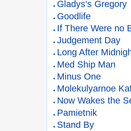
Gladys's Gregory
Goodlife
If There Were no
Judgement Day
Long After Midnig
Med Ship Man
Minus One
Molekulyarnoe Ka
Now Wakes the S
Pamietnik
Stand By