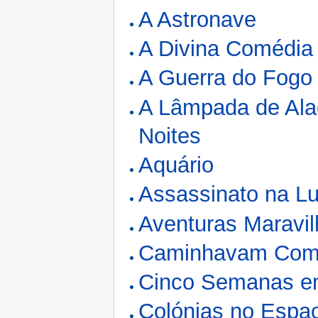
A Astronave
A Divina Comédia
A Guerra do Fogo
A Lâmpada de Ala
Noites
Aquário
Assassinato na L
Aventuras Maravi
Caminhavam Com
Cinco Semanas e
Colónias no Espa