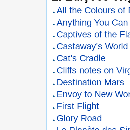
All the Colours of
Anything You Can 
Captives of the F
Castaway's World
Cat's Cradle
Cliffs notes on Vir
Destination Mars
Envoy to New Wor
First Flight
Glory Road