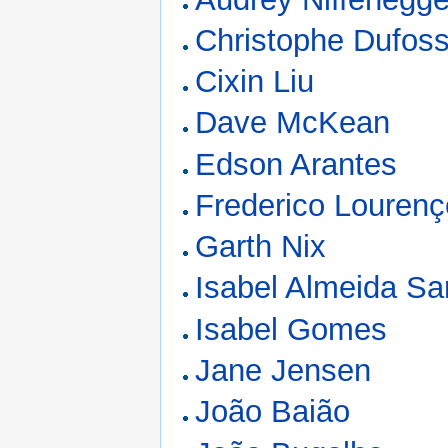
Christophe Dufos
Cixin Liu
Dave McKean
Edson Arantes
Frederico Lourenç
Garth Nix
Isabel Almeida Sa
Isabel Gomes
Jane Jensen
João Baião