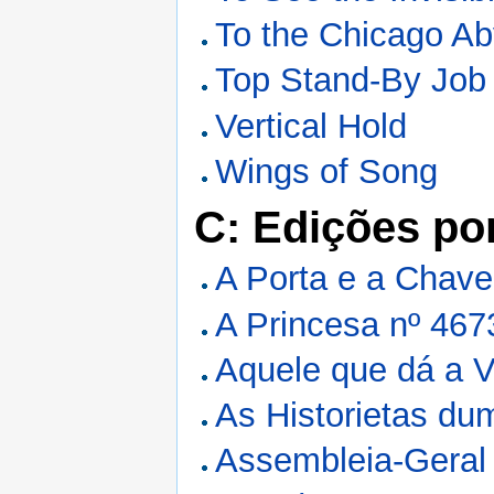
To the Chicago A
Top Stand-By Job
Vertical Hold
Wings of Song
C: Edições po
A Porta e a Chave
A Princesa nº 467
Aquele que dá a V
As Historietas du
Assembleia-Geral