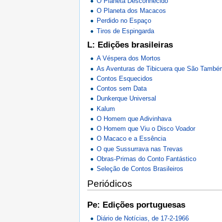
O Planeta Desconhecido
O Planeta dos Macacos
Perdido no Espaço
Tiros de Espingarda
L: Edições brasileiras
A Véspera dos Mortos
As Aventuras de Tibicuera que São Também
Contos Esquecidos
Contos sem Data
Dunkerque Universal
Kalum
O Homem que Adivinhava
O Homem que Viu o Disco Voador
O Macaco e a Essência
O que Sussurrava nas Trevas
Obras-Primas do Conto Fantástico
Seleção de Contos Brasileiros
Periódicos
Pe: Edições portuguesas
Diário de Notícias, de 17-2-1966