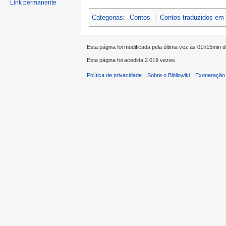
Link permanente
Categorias
:
Contos
Contos traduzidos em
Esta página foi modificada pela última vez às 01h15min 
Esta página foi acedida 2 019 vezes.
Política de privacidade
Sobre o Bibliowiki
Exoneração 