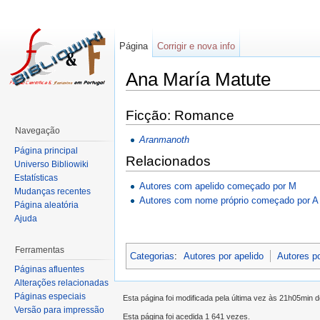
Página
Corrigir e nova info
Ana María Matute
Ficção: Romance
Navegação
Aranmanoth
Página principal
Relacionados
Universo Bibliowiki
Estatísticas
Autores com apelido começado por M
Mudanças recentes
Autores com nome próprio começado por A
Página aleatória
Ajuda
Ferramentas
Categorias
:
Autores por apelido
Autores p
Páginas afluentes
Alterações relacionadas
Páginas especiais
Esta página foi modificada pela última vez às 21h05min 
Versão para impressão
Esta página foi acedida 1 641 vezes.