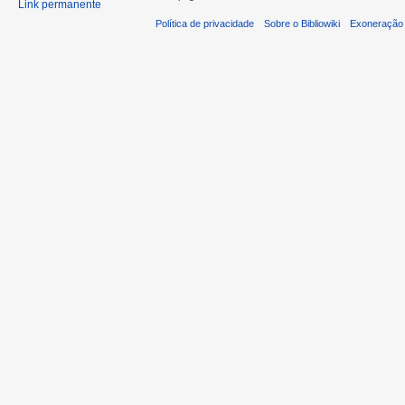
Link permanente
Política de privacidade
Sobre o Bibliowiki
Exoneração 