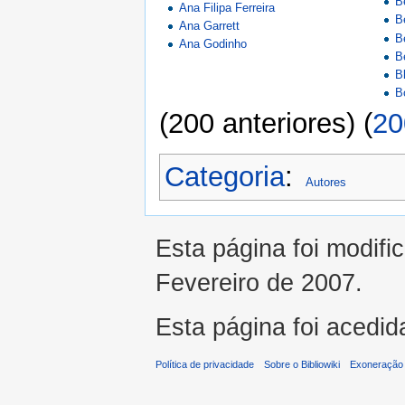
B
Ana Filipa Ferreira
B
Ana Garrett
B
Ana Godinho
B
B
B
(200 anteriores) (
20
Categoria
:
Autores
Esta página foi modifi
Fevereiro de 2007.
Esta página foi acedid
Política de privacidade
Sobre o Bibliowiki
Exoneração 