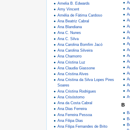
A
Amelia B. Edwards
A
Amy Vincent
A
Amélia de Fátima Cardoso
A
Ana Beatriz Cabral
A
Ana Blandiana
A
Ana C. Nunes
A
Ana C. Silva
A
Ana Carolina Bomfim Jacó
A
Ana Carolina Silveira
A
Ana Chamorro
A
Ana Cristina Luz
A
Ana Claudia Giassone
A
Ana Cristina Alves
A
Ana Cristina da Silva Lopes Pires
A
Soares
A
Ana Cristina Rodrigues
A
Ana Crisóstomo
Ana da Costa Cabral
B
Ana Dias Ferreira
B
Ana Ferreira Pessoa
B
Ana Filipa Dias
B
Ana Filipa Fernandes de Brito