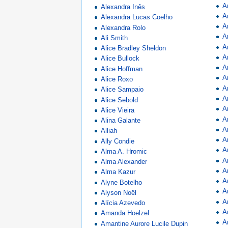
A
Alexandra Inês
A
Alexandra Lucas Coelho
A
Alexandra Rolo
A
Ali Smith
A
Alice Bradley Sheldon
A
Alice Bullock
A
Alice Hoffman
A
Alice Roxo
A
Alice Sampaio
A
Alice Sebold
A
Alice Vieira
A
Alina Galante
A
Alliah
A
Ally Condie
A
Alma A. Hromic
A
Alma Alexander
A
Alma Kazur
A
Alyne Botelho
A
Alyson Noël
A
Alícia Azevedo
A
Amanda Hoelzel
A
Amantine Aurore Lucile Dupin