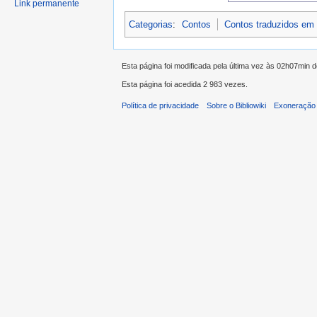
Link permanente
Categorias
:
Contos
Contos traduzidos em
Esta página foi modificada pela última vez às 02h07min 
Esta página foi acedida 2 983 vezes.
Política de privacidade
Sobre o Bibliowiki
Exoneração 