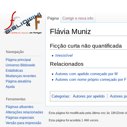
Página
Corrigir e nova info
Flávia Muniz
Ficção curta não quantificada
Navegação
Irresistível
Página principal
Relacionados
Universo Bibliowiki
Estatísticas
Autores com apelido começado por M
Mudanças recentes
Autores com nome próprio começado por F
Página aleatória
Ajuda
Categorias
:
Autores por apelido
Autores p
Ferramentas
Páginas afluentes
Alterações relacionadas
Esta página foi modificada pela última vez às 18h32min 
Páginas especiais
Esta página foi acedida 1 466 vezes.
Versão para impressão