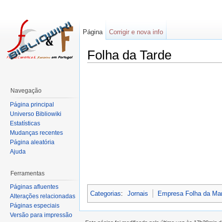
Página
Corrigir e nova info
Folha da Tarde
Navegação
Página principal
Universo Bibliowiki
Estatísticas
Mudanças recentes
Página aleatória
Ajuda
Ferramentas
Páginas afluentes
Categorias
:
Jornais
Empresa Folha da Ma
Alterações relacionadas
Páginas especiais
Versão para impressão