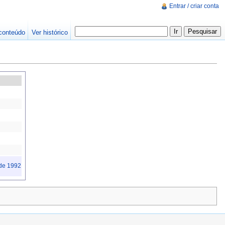
Entrar / criar conta
conteúdo
Ver histórico
 de 1992