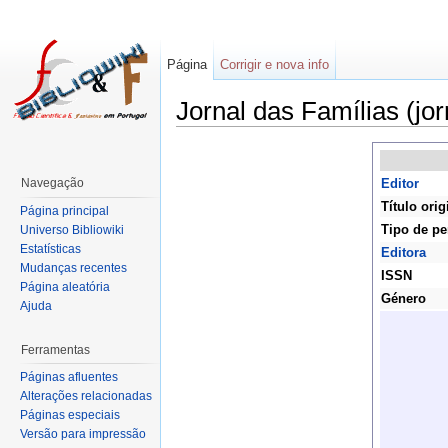
Página
Corrigir e nova info
Jornal das Famílias (jor
Navegação
Editor
Título orig
Página principal
Tipo de pe
Universo Bibliowiki
Estatísticas
Editora
Mudanças recentes
ISSN
Página aleatória
Género
Ajuda
Ferramentas
Páginas afluentes
Alterações relacionadas
Páginas especiais
Versão para impressão