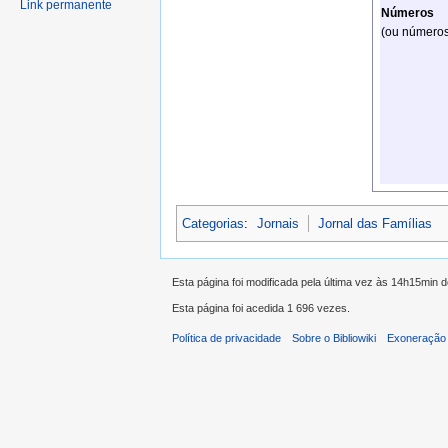
Link permanente
Números
(ou números
Categorias
:
Jornais
Jornal das Famílias
Esta página foi modificada pela última vez às 14h15min d
Esta página foi acedida 1 696 vezes.
Política de privacidade
Sobre o Bibliowiki
Exoneração 